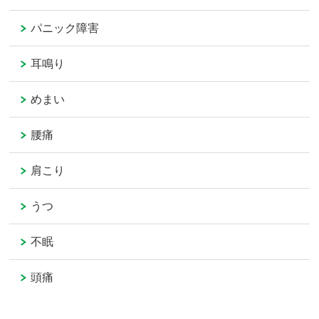
パニック障害
耳鳴り
めまい
腰痛
肩こり
うつ
不眠
頭痛